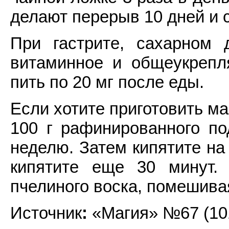
делают перерыв 10 дней и 
При гастрите, сахарном д
витаминное и общеукрепл
пить по 20 мг после еды.
Если хотите приготовить ма
100 г рафинированного по
неделю. Затем кипятите на
кипятите еще 30 минут. 
пчелиного воска, помешива
Источник
:
«Магия» №67 (101