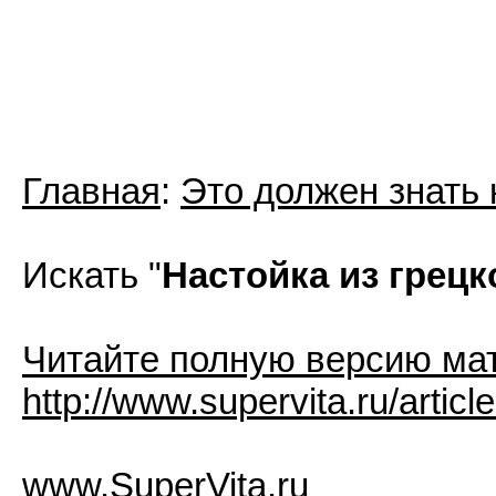
Главная
:
Это должен знать
Искать "
Настойка из грецк
Читайте полную версию ма
http://www.supervita.ru/artic
www.SuperVita.ru