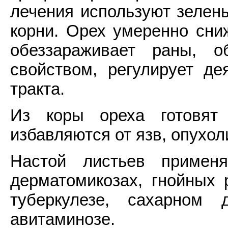
лечения используют зелены
корни. Орех умеренно сниж
обеззараживает раны, об
свойством, регулирует де
тракта.
Из коры ореха готовят
избавляются от язв, опухол
Настой листьев применя
дерматомикозах, гнойных р
туберкулезе, сахарном д
авитаминозе.