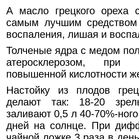
А масло грецкого ореха 
самым лучшим средством о
воспаления, лишая и воспа
Толченые ядра с медом пол
атеросклерозом, при 
повышенной кислотности же
Настойку из плодов грец
делают так: 18-20 зре
заливают 0,5 л 40-70%-ного
дней на солнце. При диф
чайной ложке 3 раза в ден