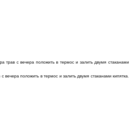
бора трав с вечера положить в термос и залить двумя стаканами
ав с вечера положить в термос и залить двумя стаканами кипятка.