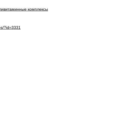
ливитаминные комплексы
es/?id=3331