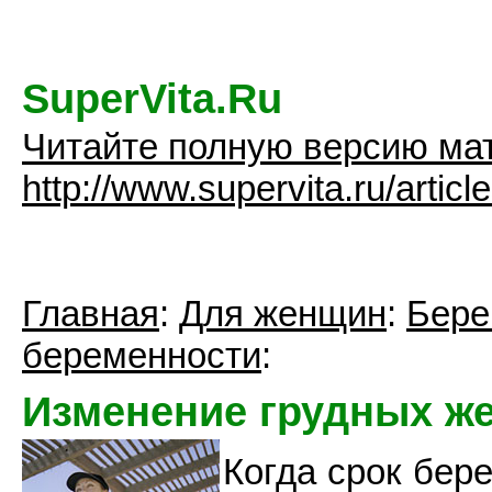
SuperVita.Ru
Читайте полную версию ма
http://www.supervita.ru/artic
Главная
:
Для женщин
:
Бере
беременности
:
Изменение грудных ж
Когда срок бер