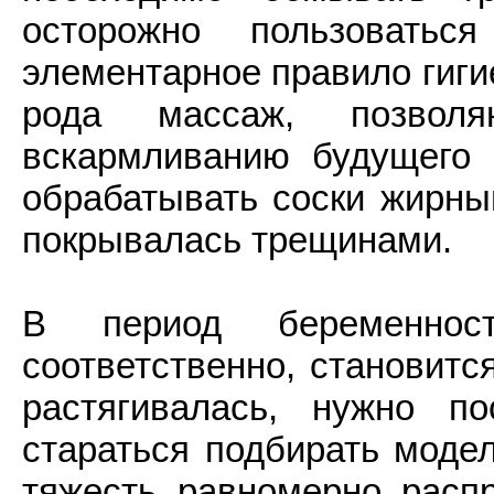
осторожно пользовать
элементарное правило гиги
рода массаж, позволя
вскармливанию будущего
обрабатывать соски жирны
покрывалась трещинами.
В период беременност
соответственно, становитс
растягивалась, нужно п
стараться подбирать моде
тяжесть равномерно распр