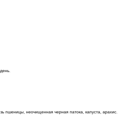
день.
язь пшеницы, неочищенная черная патока, капуста, арахис.