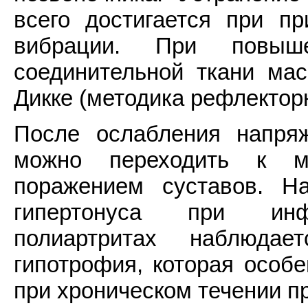
всего достигается при п
вибрации. При повыше
соединительной ткани ма
Дикке (методика рефлектор
После ослабления напря
можно переходить к м
поражением суставов. Н
гипертонуса при инфе
полиартритах наблюдае
гипотрофия, которая особ
при хроническом течении п