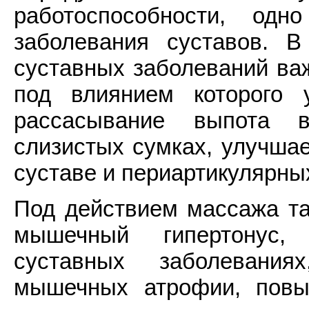
работоспособности, од
заболевания суставов. В
суставных заболеваний ва
под влиянием которого 
рассасывание выпота 
слизистых сумках, улучша
суставе и периартикулярных
Под действием массажа т
мышечный гипертонус,
суставных заболевания
мышечных атрофии, повы