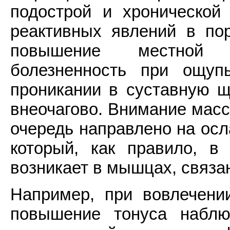
подострой и хронической
реактивных явлений в пор
повышение местной т
болезненность при ощуп
проникании в суставную щ
внеочагово. Внимание мас
очередь направлено на осл
который, как правило, в
возникает в мышцах, связа
Например, при вовлечении
повышение тонуса набл