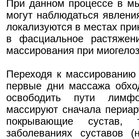
При данном процессе в мы
могут наблюдаться явления
локализуются в местах при
в фасциальное растяжен
массирования при миогелоз
Переходя к массированию 
первые дни массажа обхо
освободить пути лимфо
массируют сначала периарт
покрывающие сустав, 
заболеваниях суставов (