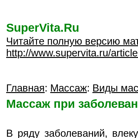
SuperVita.Ru
Читайте полную версию ма
http://www.supervita.ru/artic
Главная
:
Массаж
:
Виды ма
Массаж при заболеван
В ряду заболеваний, влек