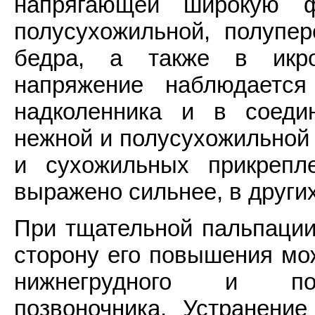
напрягающей широкую ф
полусухожильной, полупе
бедра, а также в икр
напряжение наблюдается
надколенника и в соеди
нежной и полусухожильной
и сухожильных прикрепл
выражено сильнее, в други
При тщательной пальпации
сторону его повышения мо
нижнегрудного и пояс
позвоночника. Устранени