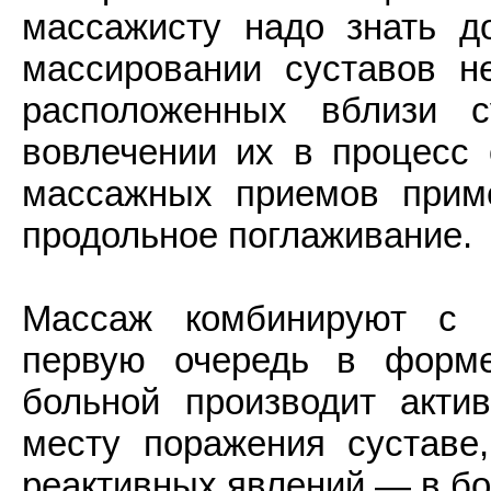
массажисту надо знать д
массировании суставов н
расположенных вблизи с
вовлечении их в процесс 
массажных приемов приме
продольное поглаживание.
Массаж комбинируют с 
первую очередь в форме
больной производит акт
месту поражения суставе
реактивных явлений — в бо