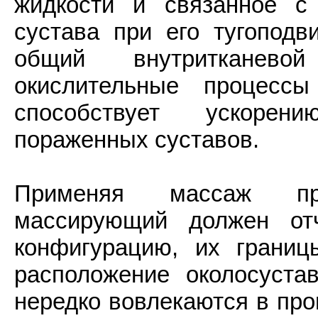
жидкости и связанное с
сустава при его тугоподв
общий внутритканевой
окислительные процесс
способствует ускорен
пораженных суставов.
Применяя массаж при
массирующий должен от
конфигурацию, их границ
расположение околосуста
нередко вовлекаются в про