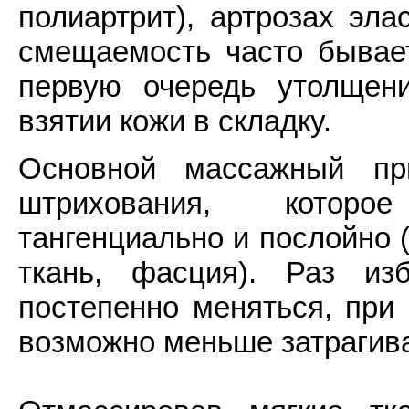
полиартрит), артрозах эла
смещаемость часто бывает
первую очередь утолщени
взятии кожи в складку.
Основной массажный п
штрихования, которо
тангенциально и послойно 
ткань, фасция). Раз из
постепенно меняться, при
возможно меньше затрагива