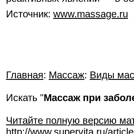
Источник:
www.massage.ru
Главная
:
Массаж
:
Виды ма
Искать "
Массаж при забол
Читайте полную версию ма
http://www.supervita.ru/artic