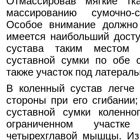
Отмассировав мягкие тк
массированию сумочно-с
Особое внимание должно
имеется наибольший доступ
сустава таким местом 
суставной сумки по обе 
также участок под латерал
В коленный сустав легче 
стороны при его сгибании;
суставной сумки коленно
ограниченном участк
четырехглавой мышцы. Из 