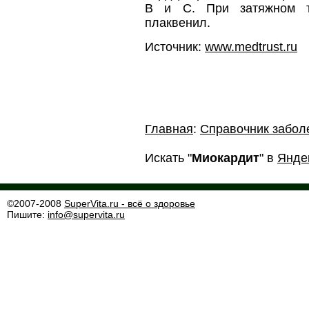
В и С. При затяжном т
плаквенил.
Источник:
www.medtrust.ru
Главная
:
Справочник забол
Искать "
Миокардит
" в
Янде
©2007-2008
SuperVita.ru - всё о здоровье
Пишите:
info@supervita.ru