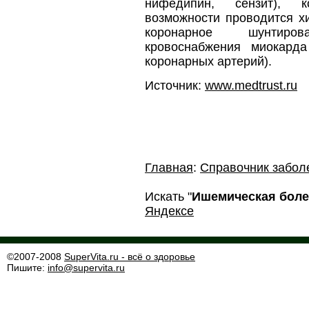
нифедипин, сензит), к
возможности проводится х
коронарное шунтиро
кровоснабжения миокард
коронарных артерий).
Источник:
www.medtrust.ru
Главная
:
Справочник забол
Искать "
Ишемическая боле
Яндексе
©2007-2008
SuperVita.ru - всё о здоровье
Пишите:
info@supervita.ru