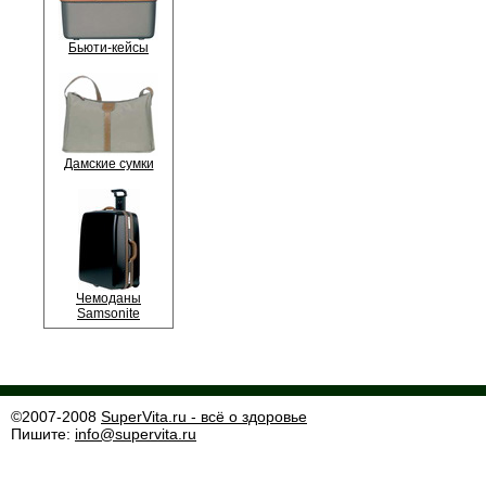
Бьюти-кейсы
Дамские сумки
Чемоданы
Samsonite
©2007-2008
SuperVita.ru - всё о здоровье
Пишите:
info@supervita.ru