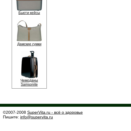
Бьюти-кейсы
Дамские сумки
Чемоданы
Samsonite
©2007-2008
SuperVita.ru - всё о здоровье
Пишите:
info@supervita.ru