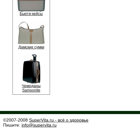
Бьюти-кейсы
Дамские сумки
Чемоданы
Samsonite
©2007-2008
SuperVita.ru - всё о здоровье
Пишите:
info@supervita.ru