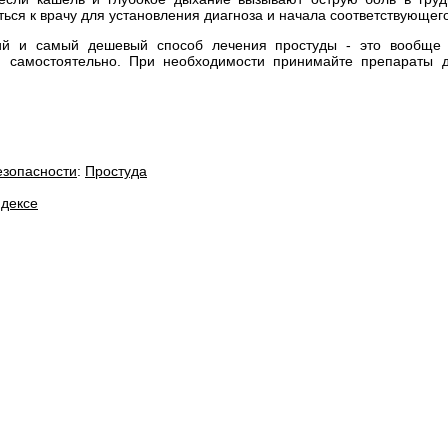
ься к врачу для установления диагноза и начала соответствующег
й и самый дешевый способ лечения простуды - это вообще 
и самостоятельно. При необходимости принимайте препараты 
езопасности
:
Простуда
дексе