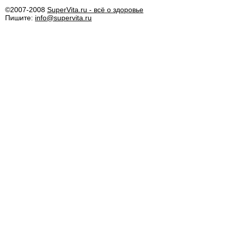
©2007-2008
SuperVita.ru - всё о здоровье
Пишите:
info@supervita.ru