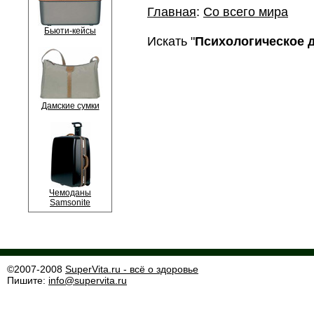
Главная
:
Со всего мира
Бьюти-кейсы
Искать "
Психологическое 
Дамские сумки
Чемоданы
Samsonite
©2007-2008
SuperVita.ru - всё о здоровье
Пишите:
info@supervita.ru