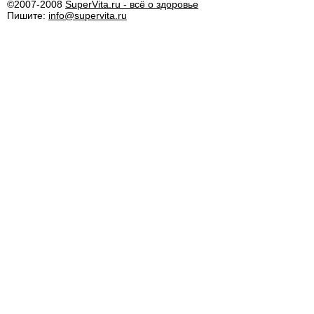
©2007-2008
SuperVita.ru - всё о здоровье
Пишите:
info@supervita.ru