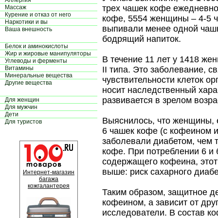
Аллергия
трех чашек кофе ежедневно
Массаж
Курение и отказ от него
кофе, 5554 женщины – 4-5 
Наркотики и вы
выпивали менее одной чашк
Ваша внешность
бодрящий напиток.
Белок и аминокислоты
Жир и жировые манипуляторы
В течение 11 лет у 1418 же
Углеводы и ферменты
Витамины
II типа. Это заболевание, 
Минеральные вещества
чувствительности клеток ор
Другие вещества
носит наследственный харак
развивается в зрелом возра
Для женщин
Для мужчин
Дети
Выяснилось, что женщины,
Для туристов
6 чашек кофе (с кофеином 
заболевали диабетом, чем т
кофе. При потреблении 6 и 
содержащего кофеина, этот
выше: риск сахарного диаб
Интернет-магазин
багажа
кожгалантерея
Таким образом, защитное де
кофеином, а зависит от дру
исследователи. В состав к